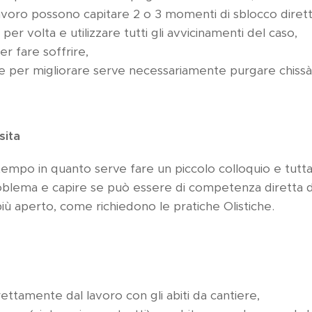
lavoro possono capitare 2 o 3 momenti di sblocco dirett
per volta e utilizzare tutti gli avvicinamenti del caso,
r fare soffrire,
per migliorare serve necessariamente purgare chissà 
sita
tempo in quanto serve fare un piccolo colloquio e tutta u
roblema e capire se può essere di competenza diretta d
iù aperto, come richiedono le pratiche Olistiche.
ettamente dal lavoro con gli abiti da cantiere,