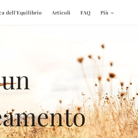
ca dell'Equilibrio
Articoli
FAQ
Più
 un
neamento