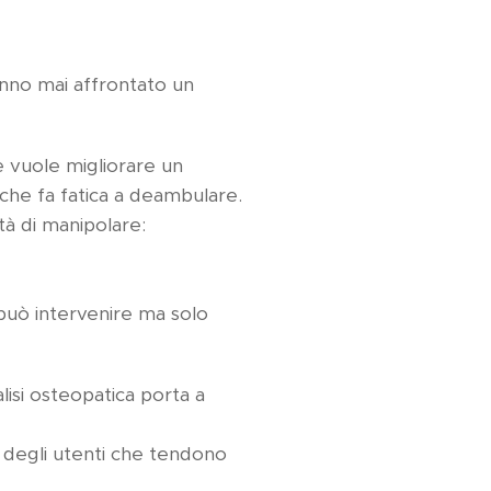
anno mai affrontato un
he vuole migliorare un
 che fa fatica a deambulare.
tà di manipolare:
 può intervenire ma solo
lisi osteopatica porta a
a degli utenti che tendono