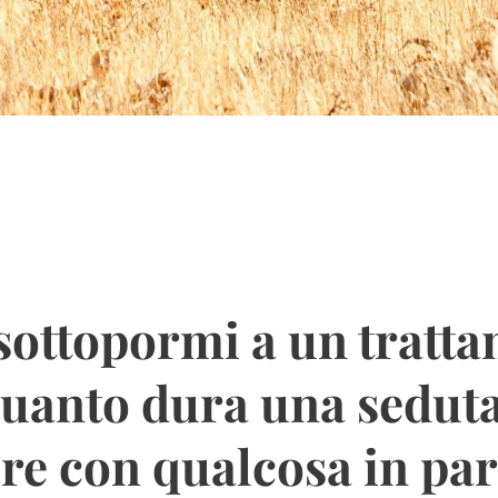
sottopormi a un tratt
uanto dura una sedut
re con qualcosa in pa