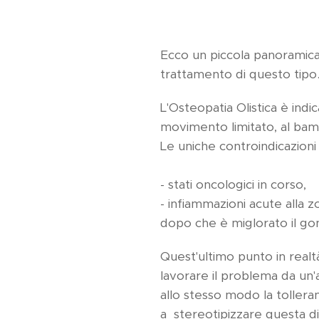
Ecco un piccola panoramica
trattamento di questo tipo
L'Osteopatia Olistica è indi
movimento limitato, al bambi
Le uniche controindicazioni
- stati oncologici in corso,
- infiammazioni acute alla 
dopo che è miglorato il gon
Quest'ultimo punto in realtà
lavorare il problema da un'a
allo stesso modo la tollera
a stereotipizzare questa d