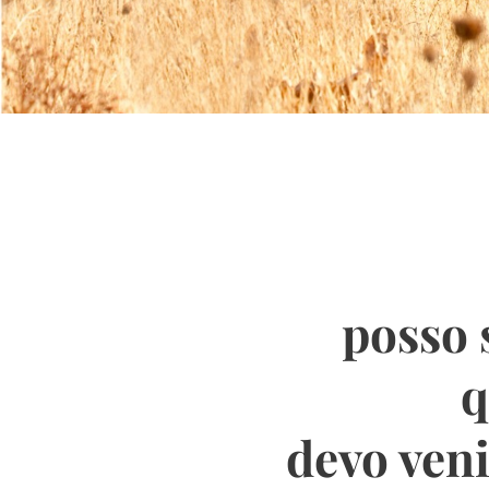
posso 
q
devo veni