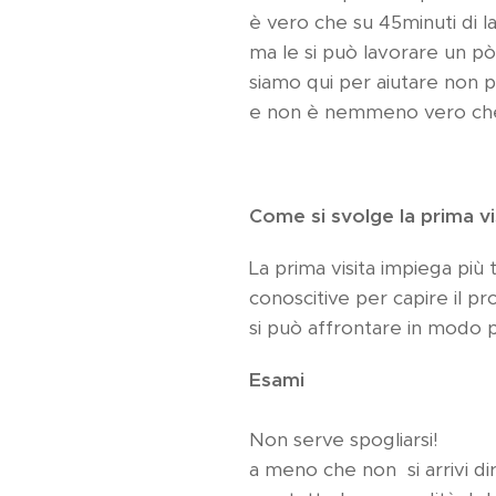
è vero che su 45minuti di 
ma le si può lavorare un pò 
siamo qui per aiutare non pe
e non è nemmeno vero che 
Come si svolge la prima vi
La prima visita impiega più 
conoscitive per capire il p
si può affrontare in modo p
Esami
Non serve spogliarsi!
a meno che non si arrivi dir