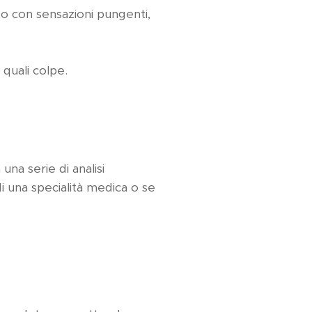
o con sensazioni pungenti,
quali colpe.
na serie di analisi
i una specialità medica o se