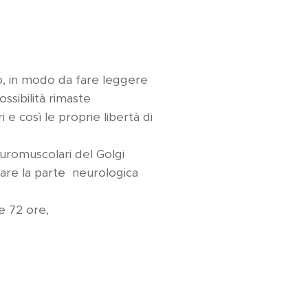
apo, in modo da fare leggere
ssibilità rimaste
 così le proprie libertà di
uromuscolari del Golgi
olare la parte neurologica
e 72 ore,