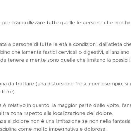
 per tranquillizzare tutte quelle le persone che non h
.
cata a persone di tutte le età e condizioni, dall'atleta c
no che lamenta fastidi cervicali o digestivi, all'anziano
 da tenere a mente sono quelle che limitano la possibili
zona da trattare (una distorsione fresca per esempio, si
fiore)
 è relativo in quanto, la maggior parte delle volte, l'ana
ltra zona rispetto alla localizzazione del dolore.
nza al dolore non è una limitazione se non nella fantasi
isciplina come molto impegnativa e dolorosa;