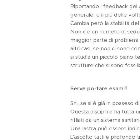
Riportando i feedback dei c
generale, e il più delle volt
Cambia però la stabilità del
Non c'è un numero di sedute
maggior parte di problemi po
altri casi, se non ci sono c
si studia un piccolo piano 
strutture che si sono fossili
Serve portare esami?
Sni, se si è già in posseso 
Questa disciplina ha tutta u
rifliati da un sistema sanita
Una lastra può essere indic
L'ascolto tattile profondo t