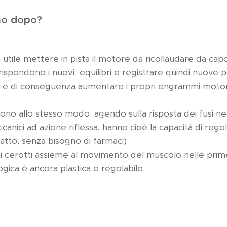
rno dopo?
ura utile mettere in pista il motore da ricollaudare da c
ispondono i nuovi equilibri e registrare quindi nuove po
e di conseguenza aumentare i propri engrammi motori e
ono allo stesso modo: agendo sulla risposta dei fusi ne
canici ad azione riflessa, hanno cioè la capacità di reg
atto, senza bisogno di farmaci).
e i cerotti assieme al movimento del muscolo nelle prim
gica è ancora plastica e regolabile.