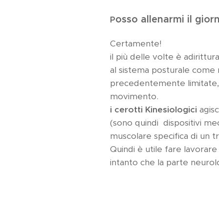
osso allenarmi il gio
P
Certamente!
il più delle volte è adiritt
al sistema posturale come r
precedentemente limitate, 
movimento.
i cerotti Kinesiologici
agisc
(sono quindi dispositivi mec
muscolare specifica di un tr
Quindi è utile fare lavorar
intanto che la parte neurolo